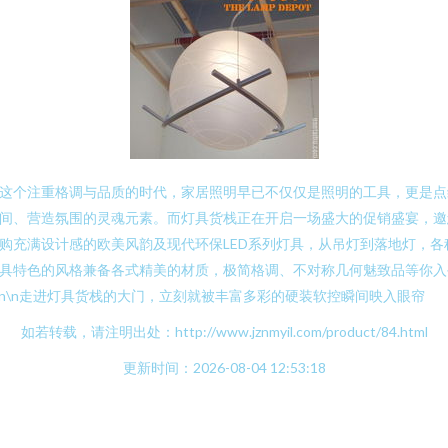
这个注重格调与品质的时代，家居照明早已不仅仅是照明的工具，更是点
间、营造氛围的灵魂元素。而灯具货栈正在开启一场盛大的促销盛宴，邀
购充满设计感的欧美风韵及现代环保LED系列灯具，从吊灯到落地灯，各
具特色的风格兼备各式精美的材质，极简格调、不对称几何魅致品等你入
\n\n走进灯具货栈的大门，立刻就被丰富多彩的硬装软控瞬间映入眼帘
如若转载，请注明出处：http://www.jznmyil.com/product/84.html
更新时间：2026-08-04 12:53:18