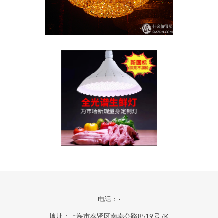
电话：-
地址：上海市奉贤区南奉公路8519号7K