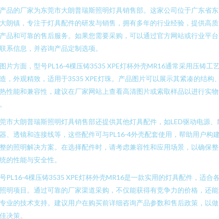
产品的厂家为东莞市大朗普瑞斯照明灯具销售部。这家公司位于广东省东
大朗镇，专注于灯具配件的研发与销售，拥有多年的行业经验，提供高质
产品和可靠的售后服务。如果您需要采购，可以通过官方网站或行业平台
联系信息，并咨询产品定制选项。
图片方面，型号PL16-4棵压铸3535 XPE灯杯外壳MR16通常采用压铸工
造，外观精致，适用于3535 XPE灯珠。产品图片可以展示其紧凑的结构
热性能和兼容性，建议在厂家网站上查看高清图片或索取样品以进行实物
。
莞市大朗普瑞斯照明灯具销售部还提供其他灯具配件，如LED驱动电源、
器、透镜和连接线等，这些配件可与PL16-4外壳配套使用，帮助用户构
整的照明解决方案。在选择配件时，请考虑兼容性和应用场景，以确保整
统的性能与安全性。
号PL16-4棵压铸3535 XPE灯杯外壳MR16是一款实用的灯具配件，适合
照明项目。通过可靠的厂家渠道采购，不仅能获得有竞争力的价格，还能
专业的技术支持。建议用户在购买前详细咨询产品参数和售后政策，以做
佳决策。